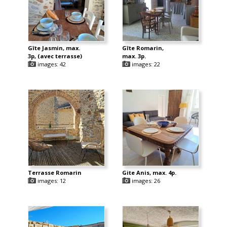
Gîte Jasmin, max.
Gîte Romarin,
3p, (avec terrasse)
max. 3p.
images: 42
images: 22
Terrasse Romarin
Gite Anis, max. 4p.
images: 12
images: 26