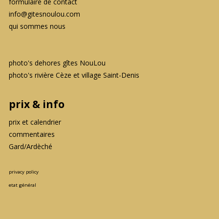
formulaire de contact
info@gitesnoulou.com
qui sommes nous
photo's dehores gîtes NouLou
photo's rivière Cèze et village Saint-Denis
prix & info
prix et calendrier
commentaires
Gard/Ardèché
privacy policy
etat général